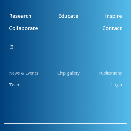
Research
Educate
Inspire
Collaborate
Contact
News & Events
Chip gallery
Publications
Team
Login